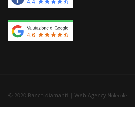
4.4
Valutazione di Google
4.6
© 2020 Banco diamanti | Web Agency
Molecole