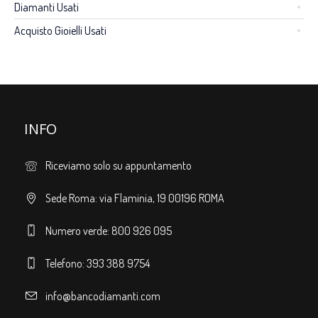
Diamanti Usati
Acquisto Gioielli Usati
INFO
Riceviamo solo su appuntamento
Sede Roma: via Flaminia, 19 00196 ROMA
Numero verde: 800 926 095
Telefono: 393 388 9754
info@bancodiamanti.com