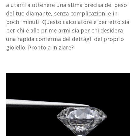
aiutarti a ottenere una stima precisa del peso
del tuo diamante, senza complicazioni e in
pochi minuti. Questo calcolatore è perfetto sia
per chi è alle prime armi sia per chi desidera
una rapida conferma dei dettagli del proprio
gioiello. Pronto a iniziare?