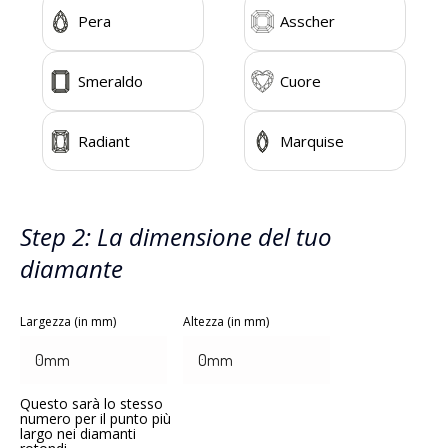
Pera
Asscher
Smeraldo
Cuore
Radiant
Marquise
Step 2: La dimensione del tuo
diamante
Largezza (in mm)
Altezza (in mm)
Questo sarà lo stesso
numero per il punto più
largo nei diamanti