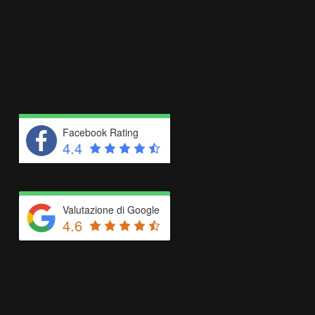
Facebook Rating
4.4
Valutazione di Google
4.6