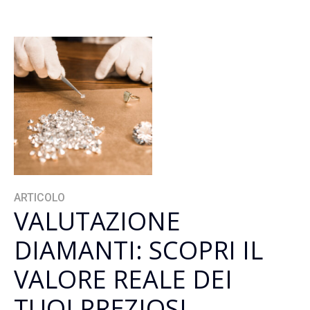
ARTICOLO
VALUTAZIONE
DIAMANTI: SCOPRI IL
VALORE REALE DEI
TUOI PREZIOSI