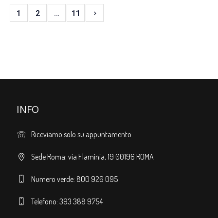
1
2
…
11
INFO
Riceviamo solo su appuntamento
Sede Roma: via Flaminia, 19 00196 ROMA
Numero verde: 800 926 095
Telefono: 393 388 9754