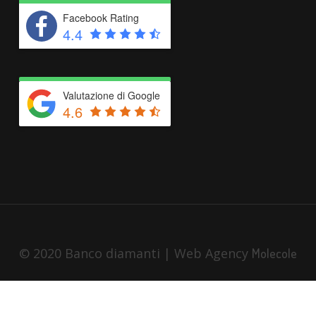
Facebook Rating
4.4
Valutazione di Google
4.6
© 2020 Banco diamanti | Web Agency
Molecole