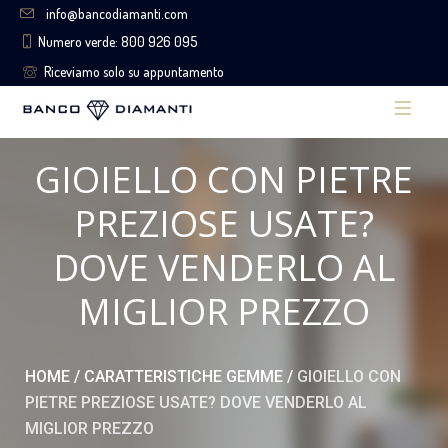
info@bancodiamanti.com
Numero verde: 800 926 095
Riceviamo solo su appuntamento
GIOIELLO CON PIETRE
PREZIOSE USATE?
DOVE VENDERLO AL
MIGLIOR PREZZO
HOME
/
CARATTERISTICHE GEMME
/
GIOIELLO CON
PIETRE PREZIOSE USATE? DOVE VENDERLO AL
MIGLIOR PREZZO