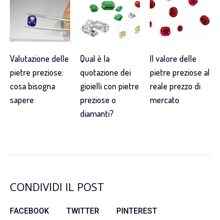
Valutazione delle
Qual è la
Il valore delle
pietre preziose:
quotazione dei
pietre preziose al
cosa bisogna
gioielli con pietre
reale prezzo di
sapere
preziose o
mercato
diamanti?
CONDIVIDI IL POST
FACEBOOK
TWITTER
PINTEREST