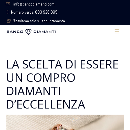
info@bancodiamanti.com
Numero verde: 800 926 095
Riceviamo solo su appuntamento
LA SCELTA DI ESSERE
UN COMPRO
DIAMANTI
D’ECCELLENZA