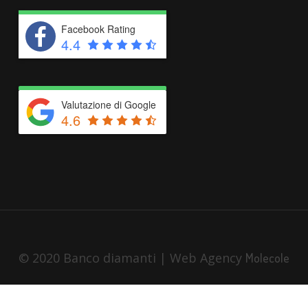
Facebook Rating
4.4
Valutazione di Google
4.6
© 2020 Banco diamanti | Web Agency
Molecole