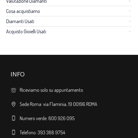
Valutazione Diamanti
Cosa acquistiamo
Diamanti Usati
Acquisto Gioielli Usati
INFO
Riceviamo solo su appuntamento
Sede Roma: via Flaminia, 19 00196 ROMA
Numero verde: 800 926 095
Telefono: 393 388 9754