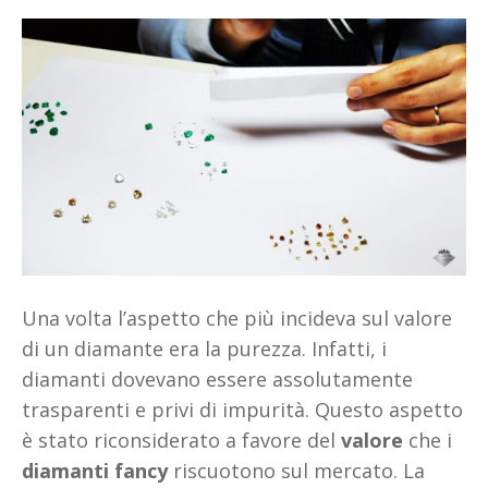
Una volta l’aspetto che più incideva sul valore
di un diamante era la purezza. Infatti, i
diamanti dovevano essere assolutamente
trasparenti e privi di impurità. Questo aspetto
è stato riconsiderato a favore del
valore
che i
diamanti fancy
riscuotono sul mercato. La