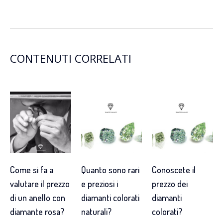
CONTENUTI CORRELATI
Come si fa a
Quanto sono rari
Conoscete il
valutare il prezzo
e preziosi i
prezzo dei
di un anello con
diamanti colorati
diamanti
diamante rosa?
naturali?
colorati?