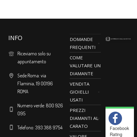
INFO
DOMANDE
FREQUENTI
Riceviamo solo su
COME
appuntamento
VALUTARE UN
DIAMANTE
Sede Roma: via
Flaminia, 19 00196
VENDITA
ROMA
GIOIELLI
USATI
Numero verde: 800 926
PREZZI
095
DIAMANTI AL
CARATO
Telefono: 393 388 9754
Facebook
Rating
VALORE