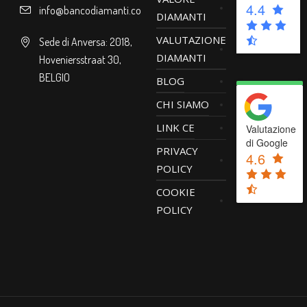
4.4
info@bancodiamanti.com
DIAMANTI
VALUTAZIONE
Sede di Anversa: 2018,
DIAMANTI
Hoveniersstraat 30,
BELGIO
BLOG
CHI SIAMO
LINK CE
Valutazione
di Google
PRIVACY
4.6
POLICY
COOKIE
POLICY