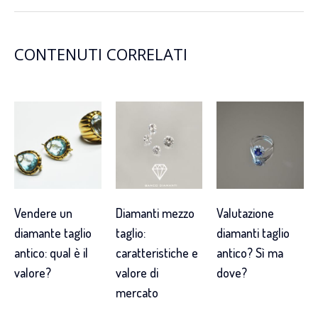
CONTENUTI CORRELATI
Vendere un
Diamanti mezzo
Valutazione
diamante taglio
taglio:
diamanti taglio
antico: qual è il
caratteristiche e
antico? Sì ma
valore?
valore di
dove?
mercato