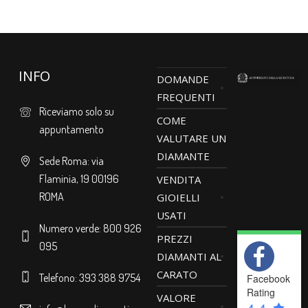
INFO
DOMANDE
FREQUENTI
Riceviamo solo su
COME
appuntamento
VALUTARE UN
DIAMANTE
Sede Roma: via
Flaminia, 19 00196
VENDITA
ROMA
GIOIELLI
USATI
Numero verde: 800 926
PREZZI
095
DIAMANTI AL
CARATO
Telefono: 393 388 9754
Facebook
Rating
VALORE