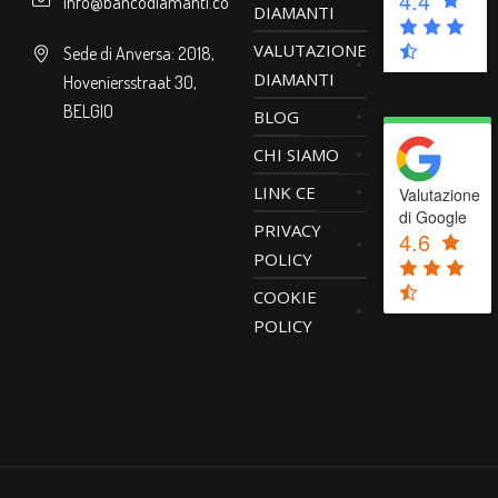
4.4
info@bancodiamanti.com
DIAMANTI
VALUTAZIONE
Sede di Anversa: 2018,
DIAMANTI
Hoveniersstraat 30,
BELGIO
BLOG
CHI SIAMO
LINK CE
Valutazione
di Google
PRIVACY
4.6
POLICY
COOKIE
POLICY