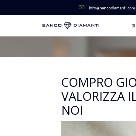
info@bancodiamanti.com
QU
COMPRO GIOI
VALORIZZA I
NOI