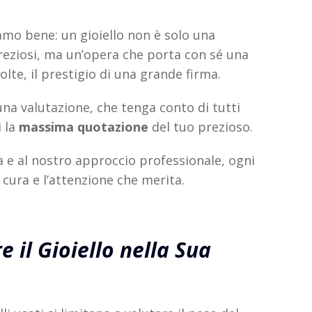
mo bene: un gioiello non è solo una
reziosi, ma un’opera che porta con sé una
olte, il prestigio di una grande firma.
i una valutazione, che tenga conto di tutti
i la
massima quotazione
del tuo prezioso.
a e al nostro approccio professionale, ogni
a cura e l’attenzione che merita.
e il Gioiello nella Sua