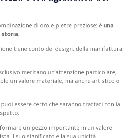
ombinazione di oro e pietre preziose: è
una
 storia
.
zione tiene conto del design, della manifattura
esclusivo meritano un’attenzione particolare,
lo un valore materiale, ma anche artistico e
, puoi essere certo che saranno trattati con la
ispetto.
asformare un pezzo importante in un valore
sta il suo significato e la sua unicità.