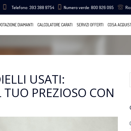
Telefono: 393 388 9754
Numero verde: 800 926 095
Ri
OTAZIONE DIAMANTI
CALCOLATORE CARATI
SERVIZI OFFERTI
COSA ACQUIS
ELLI USATI:
L TUO PREZIOSO CON