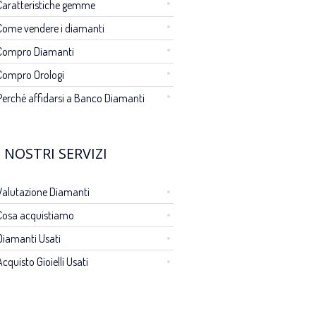
Caratteristiche gemme
Come vendere i diamanti
Compro Diamanti
Compro Orologi
Perché affidarsi a Banco Diamanti
I NOSTRI SERVIZI
Valutazione Diamanti
Cosa acquistiamo
Diamanti Usati
Acquisto Gioielli Usati