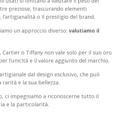
li usati si limitano a valutare il peso del
ietre preziose, trascurando elementi
l’artigianalità o il prestigio del brand.
tiamo un approccio diverso:
valutiamo il
 Cartier o Tiffany non vale solo per il suo oro
er l’unicità e il valore aggiunto del marchio.
artigianale dal design esclusivo, che può
rarità e la sua bellezza.
llo, ci impegniamo a riconoscerne tutto il
a e la particolarità.