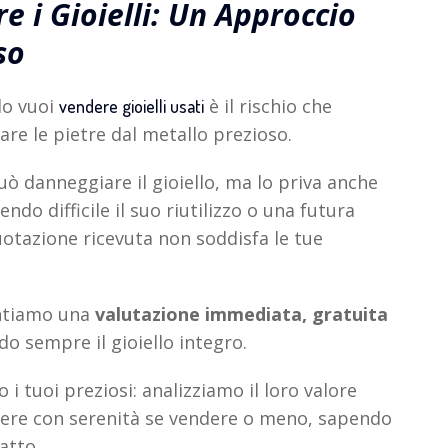
 i Gioielli: Un Approccio
so
o vuoi
è il rischio che
vendere gioielli usati
re le pietre dal metallo prezioso.
ò danneggiare il gioiello, ma lo priva anche
ndo difficile il suo riutilizzo o una futura
uotazione ricevuta non soddisfa le tue
ntiamo una
valutazione immediata, gratuita
 sempre il gioiello integro.
 tuoi preziosi: analizziamo il loro valore
dere con serenità se vendere o meno, sapendo
tatto.