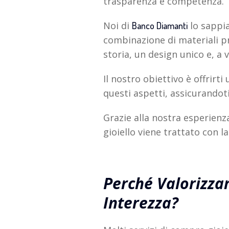
trasparenza e competenza.
Noi di
lo sappia
Banco Diamanti
combinazione di materiali p
storia, un design unico e, a v
Il nostro obiettivo è offrirt
questi aspetti, assicurandot
Grazie alla nostra esperienz
gioiello viene trattato con l
Perché Valorizzar
Interezza?