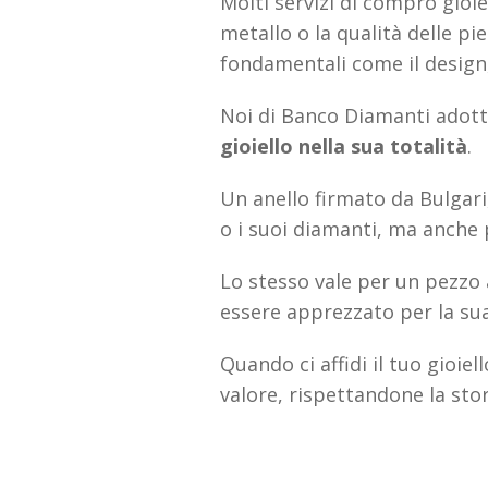
Molti servizi di compro gioiel
metallo o la qualità delle p
fondamentali come il design, 
Noi di Banco Diamanti adot
gioiello nella sua totalità
.
Un anello firmato da Bulgari,
o i suoi diamanti, ma anche p
Lo stesso vale per un pezzo 
essere apprezzato per la sua 
Quando ci affidi il tuo gioie
valore, rispettandone la stori