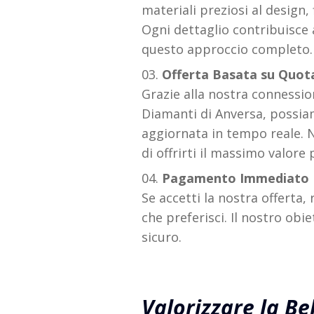
materiali preziosi al design,
Ogni dettaglio contribuisce al
questo approccio completo.
Offerta Basata su Quota
Grazie alla nostra connessio
Diamanti di Anversa, possia
aggiornata in tempo reale. 
di offrirti il massimo valore 
Pagamento Immediato
Se accetti la nostra offerta,
che preferisci. Il nostro obi
sicuro.
Valorizzare la Bel