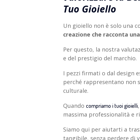
Tuo Gioiello
Un gioiello non è solo una c
creazione che racconta una
Per questo, la nostra valuta
e del prestigio del marchio.
I pezzi firmati o dal design 
perché rappresentano non so
culturale.
Quando
compriamo i tuoi gioielli
massima professionalità e r
Siamo qui per aiutarti a tr
tangibile, senza perdere di vi