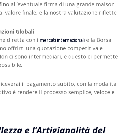
 fino all’eventuale firma di una grande maison.
 valore finale, e la nostra valutazione riflette
zioni Globali
ne diretta con i
e la Borsa
mercati internazionali
mo offrirti una quotazione competitiva e
Non ci sono intermediari, e questo ci permette
possibile.
 riceverai il pagamento subito, con la modalità
ettivo è rendere il processo semplice, veloce e
lezza e l’Artigianalità del