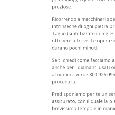
preziose.
Ricorrendo a macchinari spec
intrinseche di ogni pietra pr
Taglio (sintetizzate in ingle
ottenere altrove. Le operaz
durano pochi minuti.
Se ti chiedi come facciamo a
anche per i diamanti usati o
al numero verde 800 926 095 e
procedura.
Predisponiamo per te un servi
assicurato, con il quale la pi
brevissimo tempo e in manie