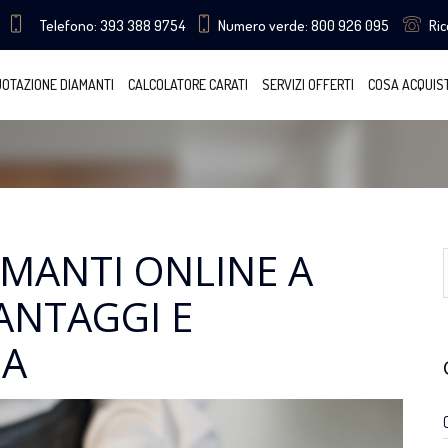
Telefono: 393 388 9754
Numero verde: 800 926 095
Ri
OTAZIONE DIAMANTI
CALCOLATORE CARATI
SERVIZI OFFERTI
COSA ACQUIS
MANTI ONLINE A
ANTAGGI E
ZA