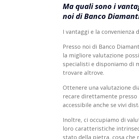
Ma quali sono i vanta
noi di Banco Diamant
I vantaggi e la convenienza 
Presso noi di Banco Diaman
la migliore valutazione poss
specialisti e disponiamo di m
trovare altrove.
Ottenere una valutazione di
recare direttamente presso 
accessibile anche se vivi dis
Inoltre, ci occupiamo di valu
loro caratteristiche intrins
stato della pietra, cosa che