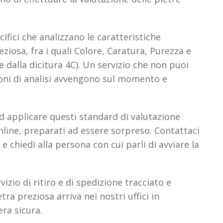
ifici che analizzano le caratteristiche
eziosa, fra i quali Colore, Caratura, Purezza e
se dalla dicitura 4C). Un servizio che non puoi
ioni di analisi avvengono sul momento e
d applicare questi standard di valutazione
nline, preparati ad essere sorpreso. Contattaci
 chiedi alla persona con cui parli di avviare la
zio di ritiro e di spedizione tracciato e
etra preziosa arriva nei nostri uffici in
ra sicura.