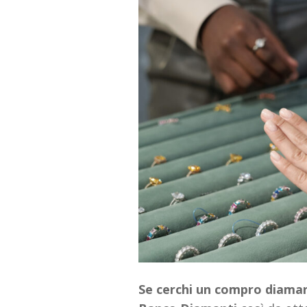
Se cerchi un compro diamant