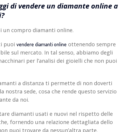
ggi di vendere un diamante online a
i?
di un compro diamanti online.
ti puoi
ottenendo sempre
vendere diamanti online
ibile sul mercato. In tal senso, abbiamo degli
acchinari per l’analisi dei gioielli che non puoi
amanti a distanza ti permette di non doverti
la nostra sede, cosa che rende questo servizio
tante da noi.
tare diamanti usati e nuovi nel rispetto delle
eche, fornendo una relazione dettagliata dello
 non puoi trovare da nessun’altra parte.