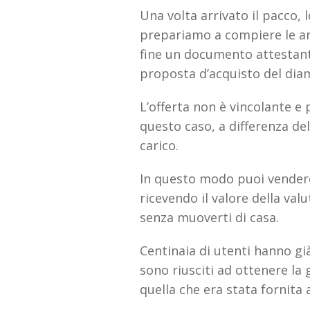
Una volta arrivato il pacco, 
prepariamo a compiere le an
fine un documento attestante
proposta d’acquisto del diam
L’offerta non è vincolante e 
questo caso, a differenza del
carico.
In questo modo puoi vendere
ricevendo il valore della va
senza muoverti di casa.
Centinaia di utenti hanno già
sono riusciti ad ottenere la
quella che era stata fornita