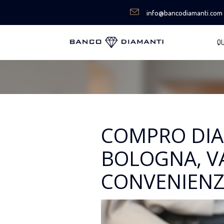
info@bancodiamanti.com
QU
COMPRO DIA
BOLOGNA, V
CONVENIEN