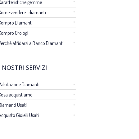
Caratteristiche gemme
Come vendere i diamanti
Compro Diamanti
Compro Orologi
Perché affidarsi a Banco Diamanti
I NOSTRI SERVIZI
Valutazione Diamanti
Cosa acquistiamo
Diamanti Usati
Acquisto Gioielli Usati