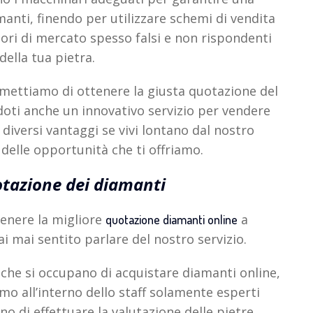
manti, finendo per utilizzare schemi di vendita
lori di mercato spesso falsi e non rispondenti
 della tua pietra.
rmettiamo di ottenere la giusta quotazione del
ndoti anche un innovativo servizio per vendere
diversi vantaggi se vivi lontano dal nostro
 delle opportunità che ti offriamo.
tazione dei diamanti
tenere la migliore
a
quotazione diamanti online
 mai sentito parlare del nostro servizio.
i che si occupano di acquistare diamanti online,
o all’interno dello staff solamente esperti
o di effettuare la valutazione delle pietre