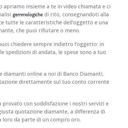
lo apriamo insieme a te in video chiamata e ci
alisi
di rito, consegnandoti alla
gemmologiche
 tutte le caratteristiche dell’oggetto e una
ante, che puoi rifiutare o meno.
puoi chiedere sempre indietro l’oggetto: in
le spedizioni di andata, le spese sono a tuo
 diamanti online a noi di Banco Diamanti,
lutazione direttamente sul tuo conto corrente
 provato con soddisfazione i nostri servizi e
 giusta quotazione diamante, a differenza di
 a loro da parte di un compro oro.