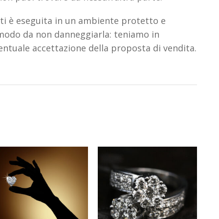
nti è eseguita in un ambiente protetto e
modo da non danneggiarla: teniamo in
’eventuale accettazione della proposta di vendita.