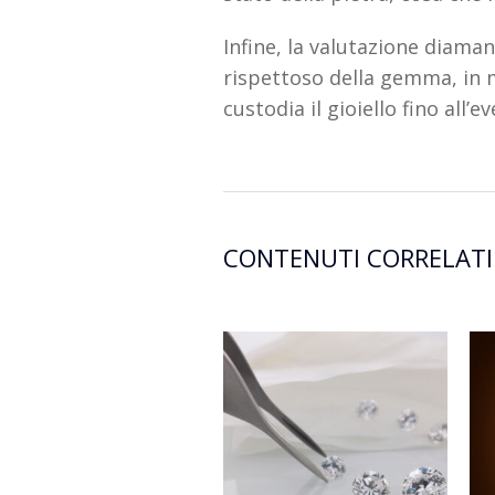
Infine, la valutazione diama
rispettoso della gemma, in 
custodia il gioiello fino all
CONTENUTI CORRELATI