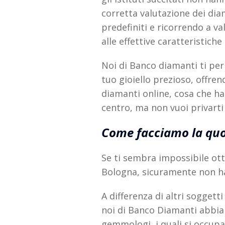
corretta valutazione dei dia
predefiniti e ricorrendo a va
alle effettive caratteristiche
Noi di Banco diamanti ti pe
tuo gioiello prezioso, offre
diamanti online, cosa che ha 
centro, ma non vuoi privarti
Come facciamo la quo
Se ti sembra impossibile ot
Bologna, sicuramente non hai
A differenza di altri soggett
noi di Banco Diamanti abbiam
gemmologi, i quali si occupan