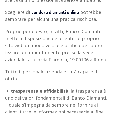
scelta di un professionista serio e affidabile.
Scegliere di
potrebbe
vendere diamanti online
sembrare per alcuni una pratica rischiosa.
Proprio per questo, infatti, Banco Diamanti
mette a disposizione dei clienti sul proprio
sito web un modo veloce e pratico per poter
fissare un appuntamento presso la sede
aziendale sita in via Flaminia, 19 00196 a Roma.
Tutto il personale aziendale sarà capace di
offrire:
trasparenza e affidabilità
: la trasparenza è
uno dei valori fondamentali di Banco Diamanti,
il quale s’impegna da sempre nel fornire ai
clienti tutte le informazioni necessarie al fine