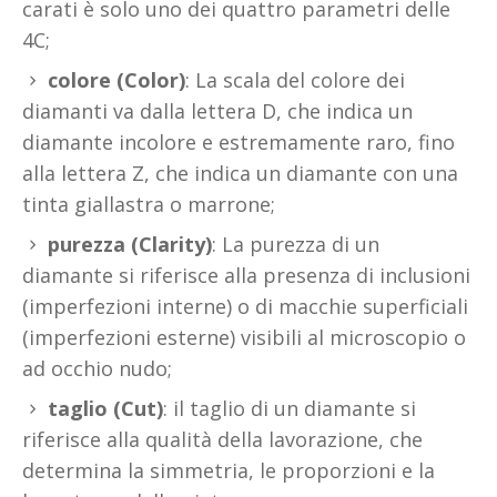
carati è solo uno dei quattro parametri delle
4C;
colore (Color)
: La scala del colore dei
diamanti va dalla lettera D, che indica un
diamante incolore e estremamente raro, fino
alla lettera Z, che indica un diamante con una
tinta giallastra o marrone;
purezza (Clarity)
: La purezza di un
diamante si riferisce alla presenza di inclusioni
(imperfezioni interne) o di macchie superficiali
(imperfezioni esterne) visibili al microscopio o
ad occhio nudo;
taglio (Cut)
: il taglio di un diamante si
riferisce alla qualità della lavorazione, che
determina la simmetria, le proporzioni e la