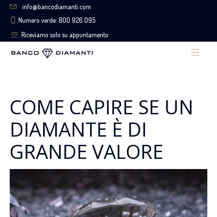
info@bancodiamanti.com
Numero verde: 800 926 095
Riceviamo solo su appuntamento
COME CAPIRE SE UN
DIAMANTE È DI
GRANDE VALORE