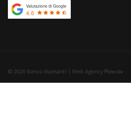
Valutazione di Google
4.6
© 2020 Banco diamanti | Web Agency
Molecole