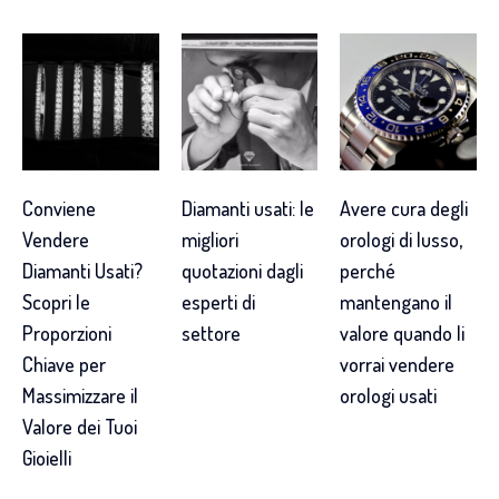
Conviene
Diamanti usati: le
Avere cura degli
Vendere
migliori
orologi di lusso,
Diamanti Usati?
quotazioni dagli
perché
Scopri le
esperti di
mantengano il
Proporzioni
settore
valore quando li
Chiave per
vorrai vendere
Massimizzare il
orologi usati
Valore dei Tuoi
Gioielli