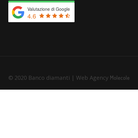
Valutazione di Google
4.6
© 2020 Banco diamanti | Web Agency
Molecole