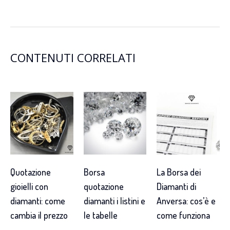
CONTENUTI CORRELATI
Quotazione
Borsa
La Borsa dei
gioielli con
quotazione
Diamanti di
diamanti: come
diamanti i listini e
Anversa: cos’è e
cambia il prezzo
le tabelle
come funziona