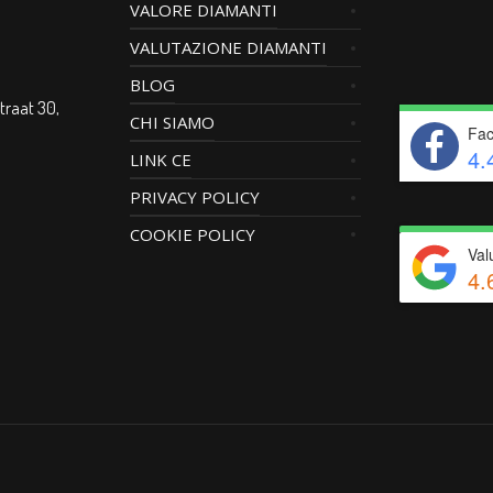
VALORE DIAMANTI
VALUTAZIONE DIAMANTI
BLOG
traat 30,
CHI SIAMO
Fac
4.
LINK CE
PRIVACY POLICY
COOKIE POLICY
Val
4.