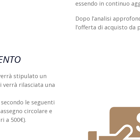
essendo in continuo ag
Dopo l’analisi approfond
l’offerta di acquisto da 
MENTO
 verrà stipulato un
i verrà rilasciata una
 secondo le seguenti
 assegno circolare e
ri a 500€).