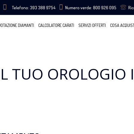
Telefono: 393 388 9754
Numero verde: 800 926 095
Ri
OTAZIONE DIAMANTI
CALCOLATORE CARATI
SERVIZI OFFERTI
COSA ACQUIS
IL TUO OROLOGIO 