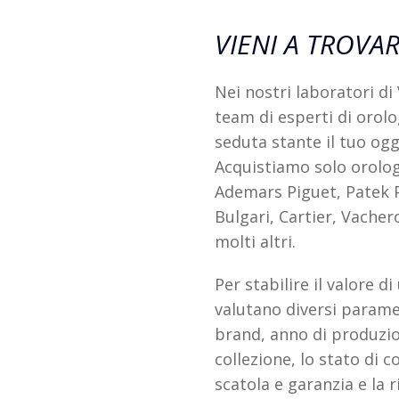
VIENI A TROVAR
Nei nostri laboratori di
team di esperti di orolo
seduta stante il tuo ogg
Acquistiamo solo orolog
Ademars Piguet, Patek P
Bulgari, Cartier, Vacher
molti altri.
Per stabilire il valore d
valutano diversi paramet
brand, anno di produzion
collezione, lo stato di 
scatola e garanzia e la 