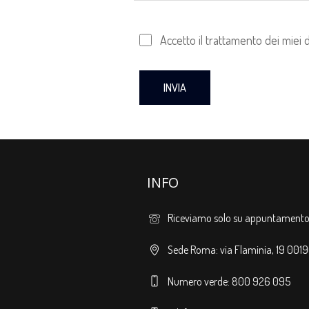
Accetto il trattamento dei miei 
INFO
Riceviamo solo su appuntament
Sede Roma: via Flaminia, 19 00
Numero verde: 800 926 095