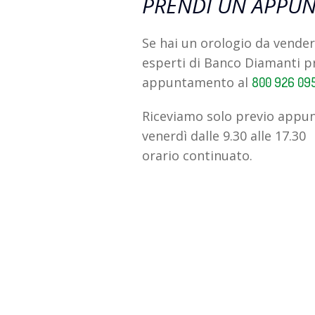
PRENDI UN APPU
Se hai un orologio da vendere
esperti di Banco Diamanti 
appuntamento al
800 926 09
Riceviamo solo previo appun
venerdì dalle 9.30 alle 17.30
orario continuato.