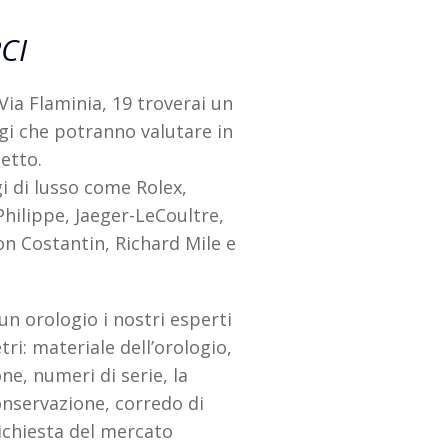
CI
 Via Flaminia, 19 troverai un
gi che potranno valutare in
etto.
i di lusso come Rolex,
hilippe, Jaeger-LeCoultre,
on Costantin, Richard Mile e
i un orologio i nostri esperti
ri: materiale dell’orologio,
e, numeri di serie, la
conservazione, corredo di
richiesta del mercato