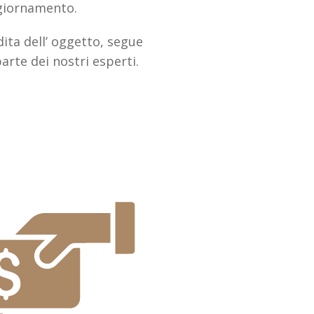
giornamento.
ita dell’ oggetto, segue
parte dei nostri esperti.