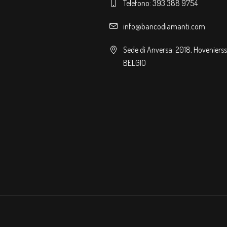
Telefono: 393 388 9754
info@bancodiamanti.com
Sede di Anversa: 2018, Hovenierss
BELGIO