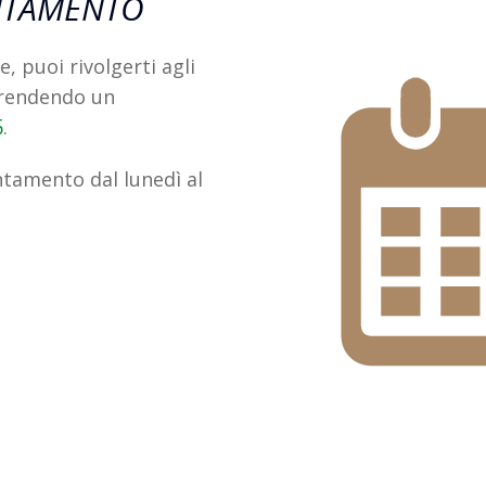
NTAMENTO
, puoi rivolgerti agli
prendendo un
.
5
tamento dal lunedì al